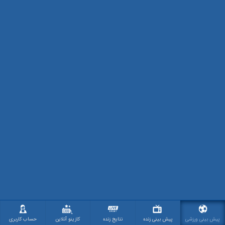
پیش بینی ورزشی
پیش بینی زنده
نتایج زنده
کازینو آنلاین
حساب کاربری