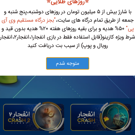
⭐️روزهای طلایی⭐️
با شارژ بیش از ۵ میلیون تومان در روزهای دوشنبه،پنج شنبه و
جمعه از طریق تمام درگاه های سایت،
"بجز درگاه مستقیم وی آی
پی"
۵۰% هدیه و برای بقیه روزهای هفته ۲۰% هدیه بدون قید و
شرط ویژه کازینو(قابل استفاده فقط در بازی انفجار۱،انفجار۲،انفجار
رویال و پوپ) از سیب بت دریافت کنید
متوجه شدم