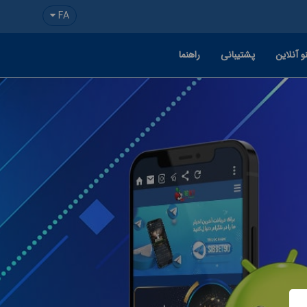
FA
و آنلاین
پشتیبانی
راهنما