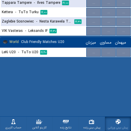
Tappara Tampere
-
Ilves Tampere
...
...
...
۱۹:۰۰
Kettera
-
TuTo Turku
...
...
...
۱۹:۰۰
Zaglebie Sosnowiec
-
Nesta Karawela Torun
...
...
...
۱۹:۳۰
VIK Vasteras
-
Leksands IF
...
...
...
۱۹:۳۰
World
Club Friendly Matches U20
میزبان
مساوی
میهمان
LeKi U20
-
TuTo U20
...
...
...
۱۹:۴۰
پیش بینی ورزشی
پیش بینی زنده
نتایج زنده
کازینو آنلاین
حساب کاربری