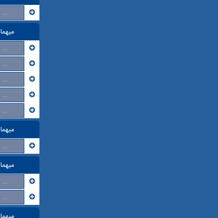
...
میهما
...
...
...
...
...
میهما
...
میهما
...
...
میهما