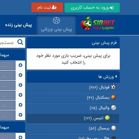
ورود به حساب کاربری
ثبت نام
پیش بینی زنده
پیش بینی ورزشی
فرم پیش بینی
میهما
برای پیش بینی، ضریب بازی مورد نظر خود
را انتخاب کنید
...
...
ورزش ها
...
فوتبال
(۹۷۶)
...
بسکتبال
(۴۲)
...
والیبال
(۲۵)
...
تنیس
(۱۲۲)
میهما
بیسبال
(۵۶)
...
هاکی روی یخ
(۱۲)