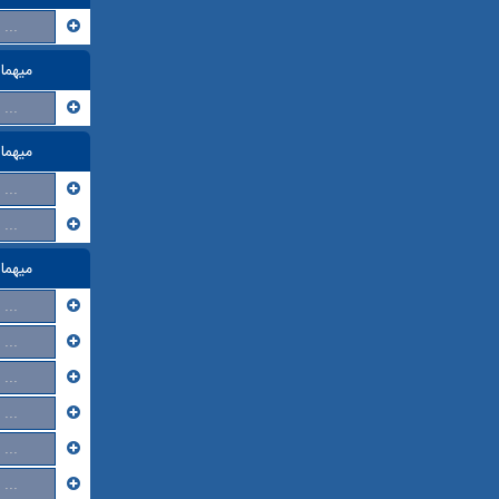
...
میهما
...
میهما
...
...
میهما
...
...
...
...
...
...