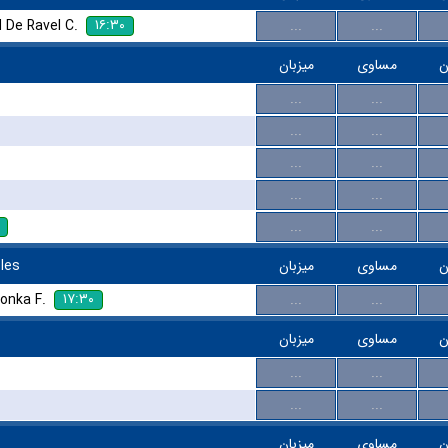
۱۶:۳۰
 De Ravel C.
...
...
ن
مساوی
میزبان
...
...
...
...
...
...
...
...
...
...
les
میزبان
مساوی
ن
۱۷:۳۰
onka F.
...
...
ن
مساوی
میزبان
...
...
...
...
ن
مساوی
میزبان