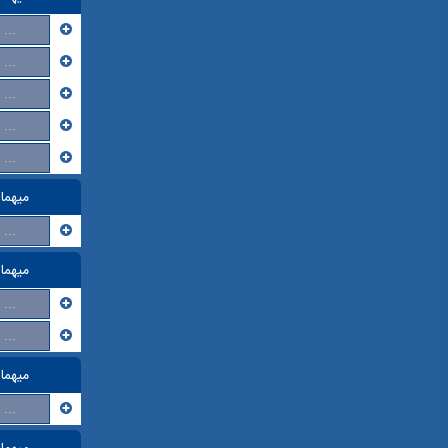
...
...
...
...
...
میهما
...
میهما
...
...
میهما
...
میهما