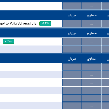
...
...
ن
مساوی
میزبان
۰۱:۴۵
otto V.H./Schiessl J.E.
...
...
ن
مساوی
میزبان
۰۲:۰۰
.
...
...
...
...
ن
مساوی
میزبان
...
...
...
...
...
...
...
...
...
...
...
...