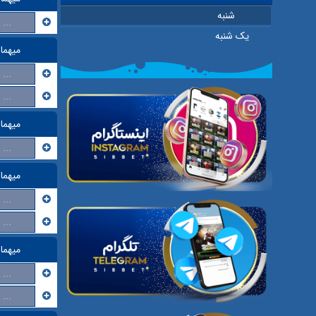
شنبه
...
یک شنبه
میهما
...
...
میهما
...
میهما
...
...
میهما
...
...