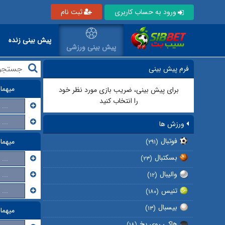
ورود به حساب کاربری
ثبت نام
پیش بینی زنده
پیش بینی ورزشی
فرم پیش بینی
میهما
برای پیش بینی، ضریب بازی مورد نظر خود
را انتخاب کنید
...
...
ورزش ها
فوتبال
میهما
(۲۹۱)
بسکتبال
...
(۲۳)
والیبال
...
(۱۲)
تنیس
...
(۱۸۰)
بیسبال
(۱۳)
میهما
هاکی روی یخ
(۱۸)