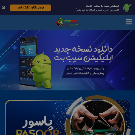
اپلیکیشن سیب بت مختص اندروید
برای دانلود کلیک کنید
(دسترسی بدون فیلتر و امکانات بی نظیر)