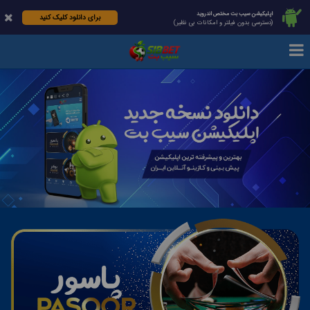
اپلیکیشن سیب بت مختص اندروید
برای دانلود کلیک کنید
(دسترسی بدون فیلتر و امکانات بی نظیر)