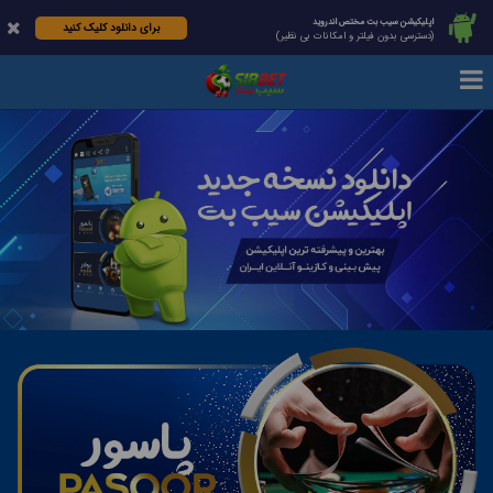
اپلیکیشن سیب بت مختص اندروید
برای دانلود کلیک کنید
(دسترسی بدون فیلتر و امکانات بی نظیر)